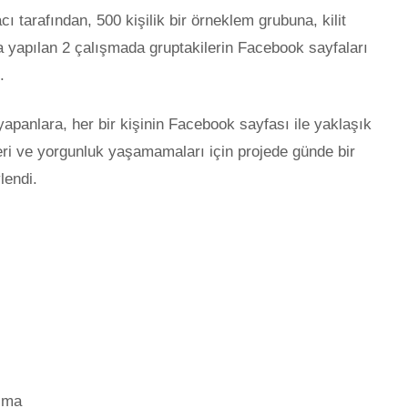
ı tarafından, 500 kişilik bir örneklem grubuna, kilit
da yapılan 2 çalışmada gruptakilerin Facebook sayfaları
.
panlara, her bir kişinin Facebook sayfası ile yaklaşık
eri ve yorgunluk yaşamamaları için projede günde bir
lendi.
olma