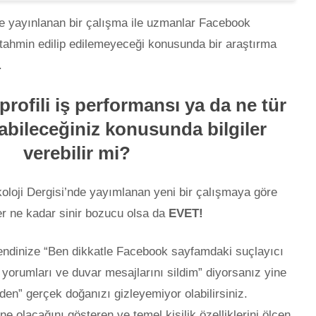
de yayınlanan bir çalışma ile uzmanlar Facebook
 tahmin edilip edilemeyeceği konusunda bir araştırma
.
rofili iş performansı ya da ne tür
labileceğiniz konusunda bilgiler
verebilir mi?
oloji Dergisi’nde yayımlanan yeni bir çalışmaya göre
r ne kadar sinir bozucu olsa da
EVET!
endinize “Ben dikkatle Facebook sayfamdaki suçlayıcı
, yorumları ve duvar mesajlarını sildim” diyorsanız yine
den” gerçek doğanızı gizleyemiyor olabilirsiniz.
ne olacağını gösteren ve temel kişilik özelliklerini ölçen