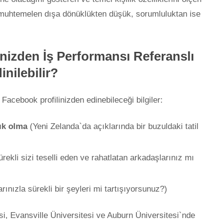
 muhtemelen dışa dönüklükten düşük, sorumluluktan ise
nizden İş Performansı Referanslı
inilebilir?
 Facebook profilinizden edinebileceği bilgiler:
ık olma
(Yeni Zelanda`da açıklarında bir buzuldaki tatil
rekli sizi teselli eden ve rahatlatan arkadaşlarınız mı
ınızla sürekli bir şeyleri mi tartışıyorsunuz?)
esi, Evansville Üniversitesi ve Auburn Üniversitesi`nde