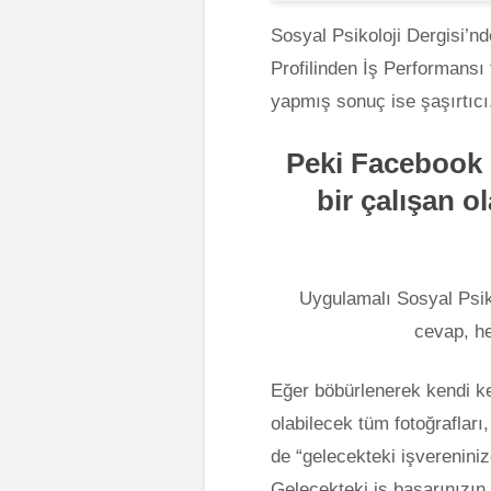
Sosyal Psikoloji Dergisi’n
Profilinden İş Performansı
yapmış sonuç ise şaşırtıcı
Peki Facebook p
bir çalışan o
Uygulamalı Sosyal Psik
cevap, he
Eğer böbürlenerek kendi k
olabilecek tüm fotoğrafları
de “gelecekteki işvereniniz
Gelecekteki iş başarınızın 