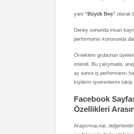
yani
“Büyük Beş”
olarak b
Deney sonunda insan kayna
performansı konusunda daha i
Örneklem grubunun üyelerin
istendi. Bu çalışmada, araşt
ay sonra iş performansı h
kişilerin işverenlerini takip 
Facebook Sayfası
Özellikleri Ara
Araştırmacılar, değerlendir