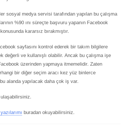
ler sosyal medya servisi tarafından yapılan bu çalışma
larının %90 ını süreçte başvuru yapanın Facebook
onusunda kararsız bırakmıştır.
cebook sayfasını kontrol ederek bir takım bilgilere
k değerli ve kullanışlı olabilir. Ancak bu çalışma işe
Facebook üzerinden yapmaya itmemelidir. Zaten
rhangi bir diğer seçim aracı kez yüz binlerce
 bu alanda yapılacak daha çok iş var.
ulaşabilirsiniz.
 yazılarımı
buradan okuyabilirsiniz.