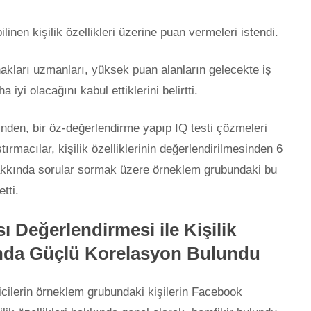
ilinen kişilik özellikleri üzerine puan vermeleri istendi.
kları uzmanları, yüksek puan alanların gelecekte iş
yi olacağını kabul ettiklerini belirtti.
den, bir öz-değerlendirme yapıp IQ testi çözmeleri
ırmacılar, kişilik özelliklerinin değerlendirilmesinden 6
akkında sorular sormak üzere örneklem grubundaki bu
etti.
 Değerlendirmesi ile Kişilik
sında Güçlü Korelasyon Bulundu
icilerin örneklem grubundaki kişilerin Facebook