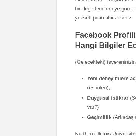
bir değerlendirmeye göre,
yüksek puan alacaksınız.
Facebook Profili
Hangi Bilgiler Ed
(Gelecekteki) işvereninizin
Yeni deneyimlere aç
resimleri),
Duygusal istikrar
(Sü
var?)
Geçimlilik
(Arkadaşlar
Northern Illinois Üniversit