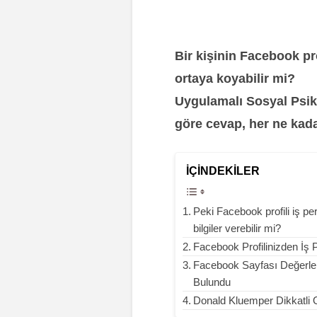
Bir kişinin Facebook pro
ortaya koyabilir mi?
Uygulamalı Sosyal Psik
göre cevap, her ne kad
İÇINDEKILER
Peki Facebook profili iş pe
bilgiler verebilir mi?
Facebook Profilinizden İş P
Facebook Sayfası Değerlend
Bulundu
Donald Kluemper Dikkatli 