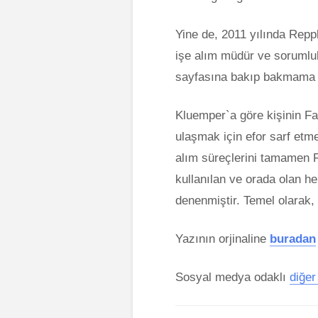
Yine de, 2011 yılında Repp
işe alım müdür ve sorumlu
sayfasına bakıp bakmama k
Kluemper`a göre kişinin Fa
ulaşmak için efor sarf etme
alım süreçlerini tamamen 
kullanılan ve orada olan he
denenmiştir. Temel olarak,
Yazının orjinaline
buradan
Sosyal medya odaklı
diğer