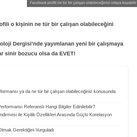
Facebook profili ne tür bir çalışan olabileceğinizi ortaya koyabili
fili o kişinin ne tür bir çalışan olabileceğini
oloji Dergisi’nde yayımlanan yeni bir çalışmaya
ar sinir bozucu olsa da EVET!
rformansı ya da ne tür bir çalışan olabileceğiniz konusunda
erformansı Referanslı Hangi Bilgiler Edinilebilir?
irmesi ile Kişilik Özellikleri Arasında Güçlü Korelasyon
Olmak Gerektiğini Vurguladı