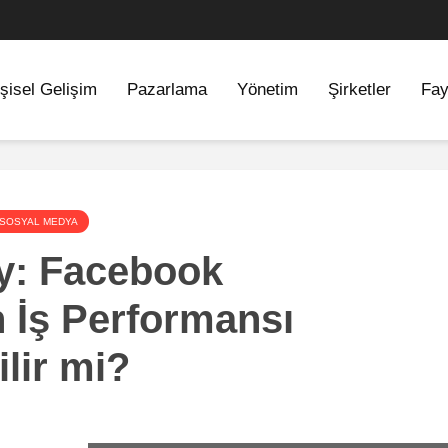
şisel Gelişim
Pazarlama
Yönetim
Şirketler
Fay
SOSYAL MEDYA
y: Facebook
n İş Performansı
lir mi?