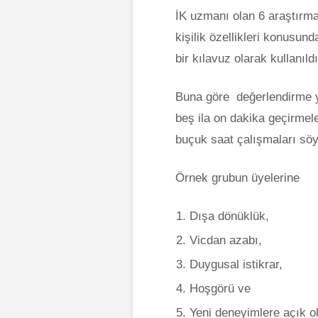
İK uzmanı olan 6 araştırmac
kişilik özellikleri konusun
bir kılavuz olarak kullanıldı
Buna göre değerlendirme ya
beş ila on dakika geçirmel
buçuk saat çalışmaları söy
Örnek grubun üyelerine
Dışa dönüklük,
Vicdan azabı,
Duygusal istikrar,
Hoşgörü ve
Yeni deneyimlere açık 