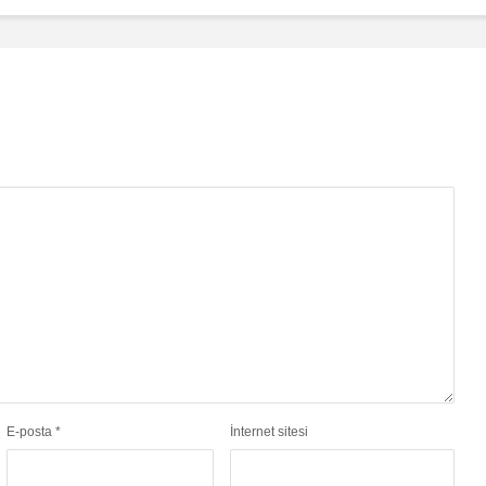
E-posta
*
İnternet sitesi