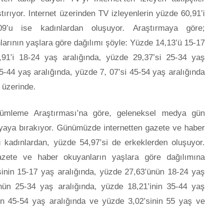
tırıyor. Internet üzerinden TV izleyenlerin yüzde 60,91’i
09’u ise kadınlardan oluşuyor. Araştırmaya göre;
nlarının yaşlara göre dağılımı şöyle: Yüzde 14,13’ü 15-17
,91’i 18-24 yaş aralığında, yüzde 29,37’si 25-34 yaş
35-44 yaş aralığında, yüzde 7, 07’si 45-54 yaş aralığında
 üzerinde.
çümleme Araştırması’na göre, geleneksel medya gün
dyaya bırakıyor. Günümüzde internetten gazete ve haber
 kadınlardan, yüzde 54,97’si de erkeklerden oluşuyor.
gazete ve haber okuyanların yaşlara göre dağılımına
sinin 15-17 yaş aralığında, yüzde 27,63’ünün 18-24 yaş
ünün 25-34 yaş aralığında, yüzde 18,21’inin 35-44 yaş
nin 45-54 yaş aralığında ve yüzde 3,02’sinin 55 yaş ve