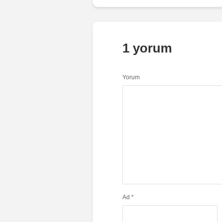
1 yorum
Yorum
Ad
*