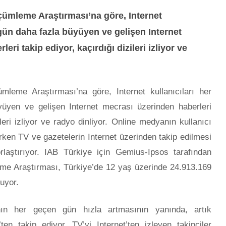
çümleme Araştırması’na göre, Internet
 gün daha fazla büyüyen ve gelişen Internet
eri takip ediyor, kaçırdığı dizileri izliyor ve
mleme Araştırması’na göre, Internet kullanıcıları her
üyen ve gelişen Internet mecrası üzerinden haberleri
ileri izliyor ve radyo dinliyor. Online medyanın kullanıcı
rken TV ve gazetelerin Internet üzerinden takip edilmesi
rlaştırıyor. IAB Türkiye için Gemius-Ipsos tarafından
eme Araştırması, Türkiye’de 12 yaş üzerinde 24.913.169
luyor.
sının her geçen gün hızla artmasının yanında, artık
t’ten takip ediyor. TV’yi Internet’ten izleyen takipçiler