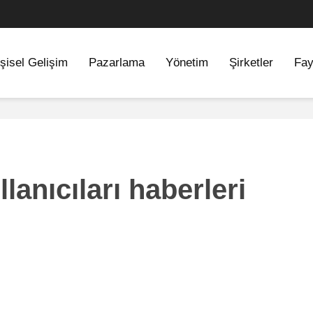
şisel Gelişim
Pazarlama
Yönetim
Şirketler
Fay
llanıcıları haberleri