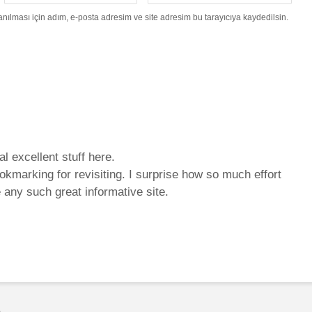
ılması için adım, e-posta adresim ve site adresim bu tarayıcıya kaydedilsin.
al excellent stuff here.
okmarking for revisiting. I surprise how so much effort
 any such great informative site.