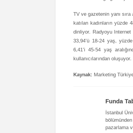
TV ve gazetenin yanı sıra 
katılan kadınların yüzde 4
dinliyor. Radyoyu Internet
33,94’ü 18-24 yaş, yüzde
6,41’i 45-54 yaş aralığı
kullanıcılarından oluşuyor.
Kaynak:
Marketing Türkiy
Funda Ta
İstanbul Üniv
bölümünden m
pazarlama ve