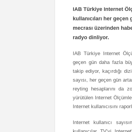
IAB Türkiye Internet Öl
kullanıcıları her geçen
mecrası üzerinden haberl
radyo dinliyor.
IAB Türkiye Internet Ölçü
geçen gün daha fazla büy
takip ediyor, kaçırdığı diz
sayısı, her geçen gün arta
reyting hesaplarını da zo
yürütülen Internet Ölçüml
Internet kullanıcısını rapor
Internet kullanıcı sayı
kullanıcılar TV’yi Interne