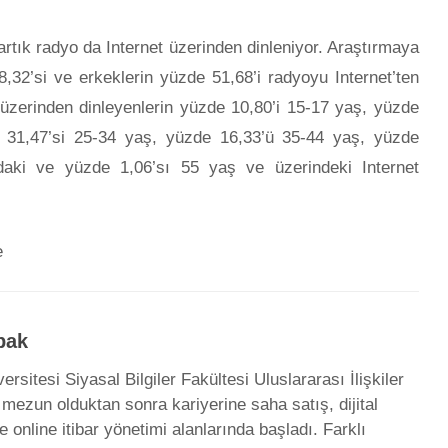
artık radyo da Internet üzerinden dinleniyor. Araştırmaya
8,32’si ve erkeklerin yüzde 51,68’i radyoyu Internet’ten
 üzerinden dinleyenlerin yüzde 10,80’i 15-17 yaş, yüzde
 31,47’si 25-34 yaş, yüzde 16,33’ü 35-44 yaş, yüzde
ndaki ve yüzde 1,06’sı 55 yaş ve üzerindeki Internet
e
bak
ersitesi Siyasal Bilgiler Fakültesi Uluslararası İlişkiler
ezun olduktan sonra kariyerine saha satış, dijital
 online itibar yönetimi alanlarında başladı. Farklı