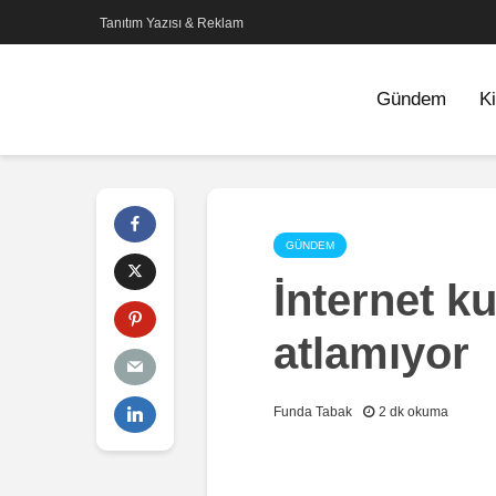
Tanıtım Yazısı & Reklam
Gündem
Ki
GÜNDEM
İnternet ku
atlamıyor
Funda Tabak
2 dk okuma