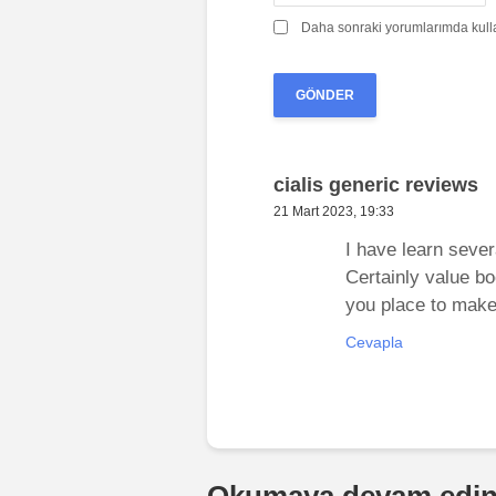
Daha sonraki yorumlarımda kullan
cialis generic reviews
21 Mart 2023, 19:33
I have learn sever
Certainly value bo
you place to make
Cevapla