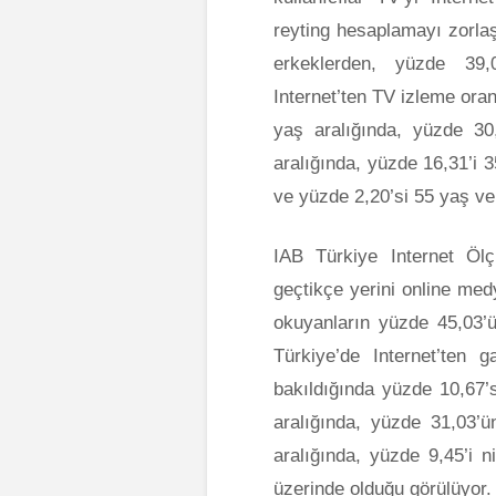
reyting hesaplamayı zorlaş
erkeklerden, yüzde 39,
Internet’ten TV izleme ora
yaş aralığında, yüzde 30
aralığında, yüzde 16,31’i 
ve yüzde 2,20’si 55 yaş ve
IAB Türkiye Internet Öl
geçtikçe yerini online me
okuyanların yüzde 45,03’ü
Türkiye’de Internet’ten 
bakıldığında yüzde 10,67’
aralığında, yüzde 31,03’
aralığında, yüzde 9,45’i 
üzerinde olduğu görülüyor.