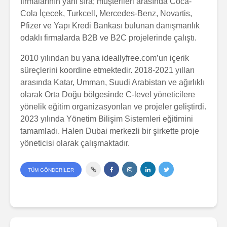
firmalarının yanı sıra; müşterileri arasında Coca-
Cola İçecek, Turkcell, Mercedes-Benz, Novartis,
Pfizer ve Yapı Kredi Bankası bulunan danışmanlık
odaklı firmalarda B2B ve B2C projelerinde çalıştı.
2010 yılından bu yana ideallyfree.com’un içerik
süreçlerini koordine etmektedir. 2018-2021 yılları
arasında Katar, Umman, Suudi Arabistan ve ağırlıklı
olarak Orta Doğu bölgesinde C-level yöneticilere
yönelik eğitim organizasyonları ve projeler geliştirdi.
2023 yılında Yönetim Bilişim Sistemleri eğitimini
tamamladı. Halen Dubai merkezli bir şirkette proje
yöneticisi olarak çalışmaktadır.
TÜM GÖNDERILER