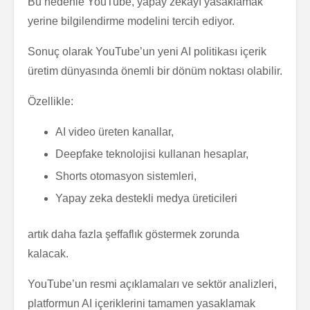
Bu nedenle YouTube, yapay zekayı yasaklamak
yerine bilgilendirme modelini tercih ediyor.
Sonuç olarak YouTube’un yeni AI politikası içerik
üretim dünyasında önemli bir dönüm noktası olabilir.
Özellikle:
AI video üreten kanallar,
Deepfake teknolojisi kullanan hesaplar,
Shorts otomasyon sistemleri,
Yapay zeka destekli medya üreticileri
artık daha fazla şeffaflık göstermek zorunda
kalacak.
YouTube’un resmi açıklamaları ve sektör analizleri,
platformun AI içeriklerini tamamen yasaklamak