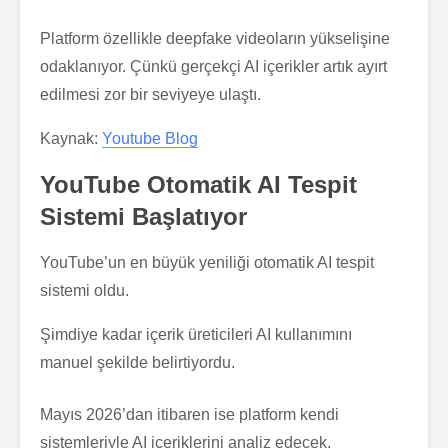
Platform özellikle deepfake videoların yükselişine
odaklanıyor. Çünkü gerçekçi AI içerikler artık ayırt
edilmesi zor bir seviyeye ulaştı.
Kaynak:
Youtube Blog
YouTube Otomatik AI Tespit
Sistemi Başlatıyor
YouTube’un en büyük yeniliği otomatik AI tespit
sistemi oldu.
Şimdiye kadar içerik üreticileri AI kullanımını
manuel şekilde belirtiyordu.
Mayıs 2026’dan itibaren ise platform kendi
sistemleriyle AI içeriklerini analiz edecek.