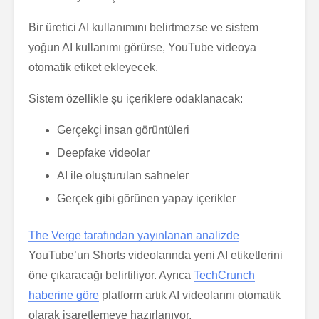
Bir üretici AI kullanımını belirtmezse ve sistem
yoğun AI kullanımı görürse, YouTube videoya
otomatik etiket ekleyecek.
Sistem özellikle şu içeriklere odaklanacak:
Gerçekçi insan görüntüleri
Deepfake videolar
AI ile oluşturulan sahneler
Gerçek gibi görünen yapay içerikler
The Verge tarafından yayınlanan analizde
YouTube’un Shorts videolarında yeni AI etiketlerini
öne çıkaracağı belirtiliyor. Ayrıca
TechCrunch
haberine göre
platform artık AI videolarını otomatik
olarak işaretlemeye hazırlanıyor.