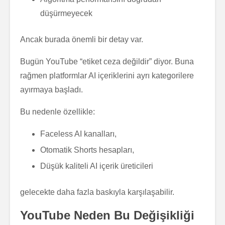
düşürmeyecek
Ancak burada önemli bir detay var.
Bugün YouTube “etiket ceza değildir” diyor. Buna
rağmen platformlar AI içeriklerini ayrı kategorilere
ayırmaya başladı.
Bu nedenle özellikle:
Faceless AI kanalları,
Otomatik Shorts hesapları,
Düşük kaliteli AI içerik üreticileri
gelecekte daha fazla baskıyla karşılaşabilir.
YouTube Neden Bu Değişikliği