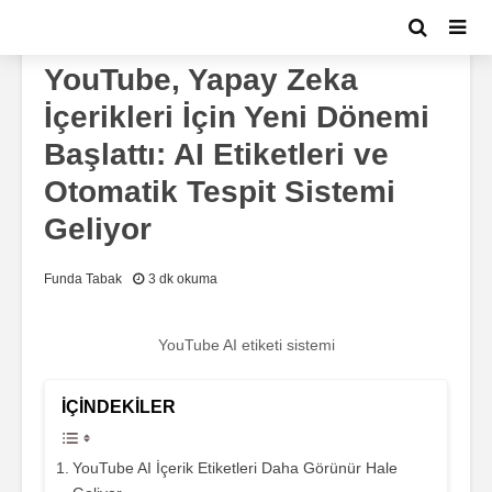
GÜNDEM
ŞIRKETLER
YouTube, Yapay Zeka
İçerikleri İçin Yeni Dönemi
Başlattı: AI Etiketleri ve
Otomatik Tespit Sistemi
Geliyor
Funda Tabak
3 dk okuma
YouTube AI etiketi sistemi
İÇINDEKILER
YouTube AI İçerik Etiketleri Daha Görünür Hale