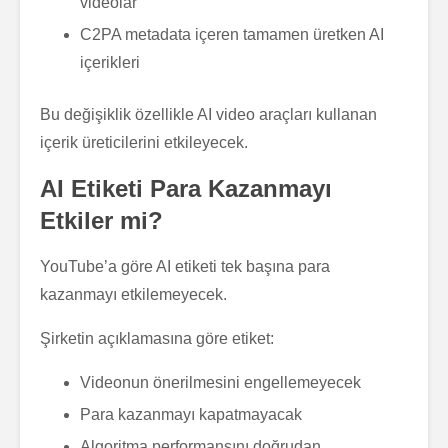
videolar
C2PA metadata içeren tamamen üretken AI
içerikleri
Bu değişiklik özellikle AI video araçları kullanan
içerik üreticilerini etkileyecek.
AI Etiketi Para Kazanmayı
Etkiler mi?
YouTube’a göre AI etiketi tek başına para
kazanmayı etkilemeyecek.
Şirketin açıklamasına göre etiket:
Videonun önerilmesini engellemeyecek
Para kazanmayı kapatmayacak
Algoritma performansını doğrudan