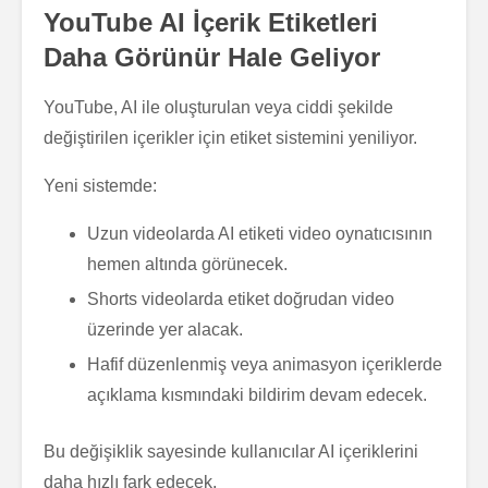
YouTube AI İçerik Etiketleri
Daha Görünür Hale Geliyor
YouTube, AI ile oluşturulan veya ciddi şekilde
değiştirilen içerikler için etiket sistemini yeniliyor.
Yeni sistemde:
Uzun videolarda AI etiketi video oynatıcısının
hemen altında görünecek.
Shorts videolarda etiket doğrudan video
üzerinde yer alacak.
Hafif düzenlenmiş veya animasyon içeriklerde
açıklama kısmındaki bildirim devam edecek.
Bu değişiklik sayesinde kullanıcılar AI içeriklerini
daha hızlı fark edecek.