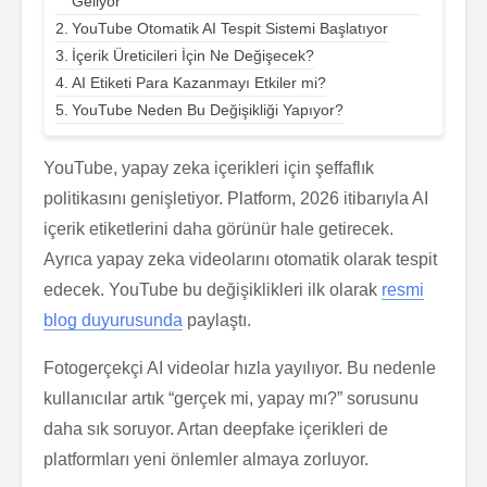
Geliyor
YouTube Otomatik AI Tespit Sistemi Başlatıyor
İçerik Üreticileri İçin Ne Değişecek?
AI Etiketi Para Kazanmayı Etkiler mi?
YouTube Neden Bu Değişikliği Yapıyor?
YouTube, yapay zeka içerikleri için şeffaflık
politikasını genişletiyor. Platform, 2026 itibarıyla AI
içerik etiketlerini daha görünür hale getirecek.
Ayrıca yapay zeka videolarını otomatik olarak tespit
edecek. YouTube bu değişiklikleri ilk olarak
resmi
blog duyurusunda
paylaştı.
Fotogerçekçi AI videolar hızla yayılıyor. Bu nedenle
kullanıcılar artık “gerçek mi, yapay mı?” sorusunu
daha sık soruyor. Artan deepfake içerikleri de
platformları yeni önlemler almaya zorluyor.