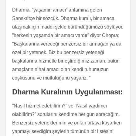
Dharma, ”yaşamın amacı” anlamına gelen
Sanskritçe bir sözcük. Dharma kuralı, bir amaca
ulaşmak için maddi şekle büründüğümüzü söylüyor,
”herkesin yaşamda bir amacı vardır” diyor Chopra:
”Başkalarına vereceği benzersiz bir armağan ya da
özel bir yetenek. Biz bu benzersiz yeteneği
başkalarına hizmetle birleştirdiğimiz zaman, bütün
amaçların nihai amacı olan kendi ruhumuzun
coşkusunu ve mutluluğunu yaşarız. ”
Dharma Kuralının Uygulanması:
”Nasıl hizmet edebilirim?” ve ”Nasıl yardımcı
olabilirim?” sorularını kendime her gün soracağım.
Benzersiz yeteneklerimin ve onları ortaya koyarken
yapmayı sevdiğim şeylerin tümünün bir listesini