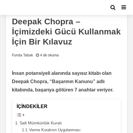
KIŞISEL GELIŞIM
Deepak Chopra –
İçimizdeki Gücü Kullanmak
İçin Bir Kılavuz
Funda Tabak
4 dk okuma
İnsan potansiyeli alanında sayısız kitabı olan
Deepak Chopra, “Başarının Kanunu” adlı
kitabında, başarıya götüren 7 anahtar veriyor.
İÇINDEKILER
Salt Mümkünlük Kuralı
Verme Kuralının Uygulanması: