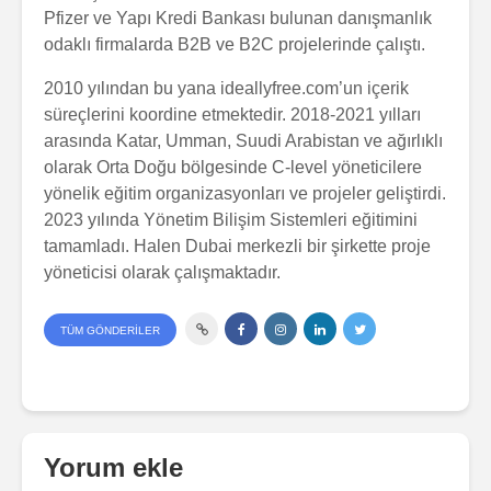
Pfizer ve Yapı Kredi Bankası bulunan danışmanlık
odaklı firmalarda B2B ve B2C projelerinde çalıştı.
2010 yılından bu yana ideallyfree.com’un içerik
süreçlerini koordine etmektedir. 2018-2021 yılları
arasında Katar, Umman, Suudi Arabistan ve ağırlıklı
olarak Orta Doğu bölgesinde C-level yöneticilere
yönelik eğitim organizasyonları ve projeler geliştirdi.
2023 yılında Yönetim Bilişim Sistemleri eğitimini
tamamladı. Halen Dubai merkezli bir şirkette proje
yöneticisi olarak çalışmaktadır.
TÜM GÖNDERILER
Yorum ekle