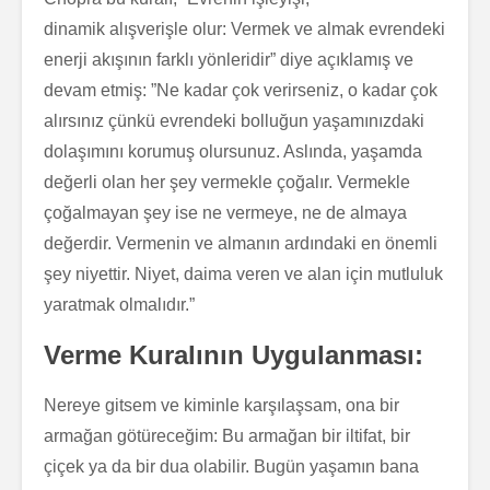
dinamik alışverişle olur: Vermek ve almak evrendeki
enerji akışının farklı yönleridir” diye açıklamış ve
devam etmiş: ”Ne kadar çok verirseniz, o kadar çok
alırsınız çünkü evrendeki bolluğun yaşamınızdaki
dolaşımını korumuş olursunuz. Aslında, yaşamda
değerli olan her şey vermekle çoğalır. Vermekle
çoğalmayan şey ise ne vermeye, ne de almaya
değerdir. Vermenin ve almanın ardındaki en önemli
şey niyettir. Niyet, daima veren ve alan için mutluluk
yaratmak olmalıdır.”
Verme Kuralının Uygulanması:
Nereye gitsem ve kiminle karşılaşsam, ona bir
armağan götüreceğim: Bu armağan bir iltifat, bir
çiçek ya da bir dua olabilir. Bugün yaşamın bana