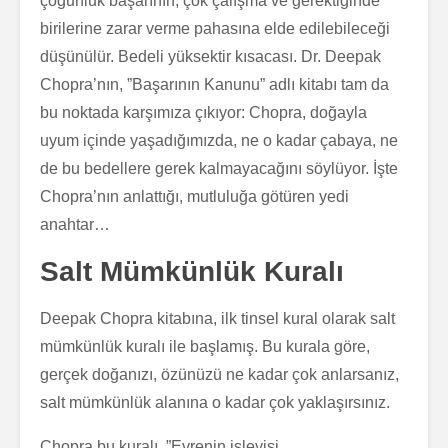
çoğunluk başarının, çok çalışma ve gerektiğinde
birilerine zarar verme pahasına elde edilebileceği
düşünülür. Bedeli yüksektir kısacası. Dr. Deepak
Chopra’nın, ”Başarının Kanunu” adlı kitabı tam da
bu noktada karşımıza çıkıyor: Chopra, doğayla
uyum içinde yaşadığımızda, ne o kadar çabaya, ne
de bu bedellere gerek kalmayacağını söylüyor. İşte
Chopra’nın anlattığı, mutluluğa götüren yedi
anahtar…
Salt Mümkünlük Kuralı
Deepak Chopra kitabına, ilk tinsel kural olarak salt
mümkünlük kuralı ile başlamış. Bu kurala göre,
gerçek doğanızı, özünüzü ne kadar çok anlarsanız,
salt mümkünlük alanına o kadar çok yaklaşırsınız.
Chopra bu kuralı, ”Evrenin işleyişi,