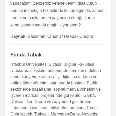
yapacağım. Benzersiz yeteneklerimi dışa vurup
bunları insanlığın hizmetinde kullandığımda, zamanı
unutur ve başkalarının yaşamına olduğu kadar
kendi yaşamıma da enginlik yaratırım?
Kaynak:
Başarının Kanunu / Deepak Chopra
Funda Tabak
İstanbul Üniversitesi Siyasal Bilgiler Fakültesi
Uluslararası İlişkiler bölümünden mezun olduktan
sonra kariyerine saha satış, dijital pazarlama ve
online itibar yönetimi alanlarında başladı. Farklı
sektörlerde pazarlama, sosyal medya yönetimi ve
işveren markası projelerinde görev aldı. Sa-ba,
Döksan, İleri Group ve Araymond gibi üretim
firmalarının yanı sıra; müşterileri arasında Coca-
Cola İçecek, Turkcell, Mercedes-Benz, Novartis,