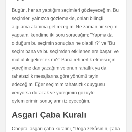
Bugün, her an yaptığım seçimleri gözleyeceğim. Bu
seçimleri yalnızca gözlemekle, onları bilinçli
algılama alanıma getireceğim. Ne zaman bir seçim
yapsam, kendime iki soru soracağım: ”Yapmakta
olduğum bu seçimin sonuçları ne olabilir?” ve ”Bu
seçim bana ve bu seçimden etkilenenlere başarı ve
mutluluk getirecek mi?” Bana rehberlik etmesi için
yüreğime danışacağım ve onun rahatlık ya da
rahatsızlık mesajlarına göre yönümü tayin
edeceğim. Eğer seçimim rahatsızlık duygusu
veriyorsa duracak ve yüreğimin gözüyle
eylemlerimin sonuçlarını izleyeceğim.
Asgari Çaba Kuralı
Chopra, asgari çaba kuralını, ”Doğa zekâsının, çaba