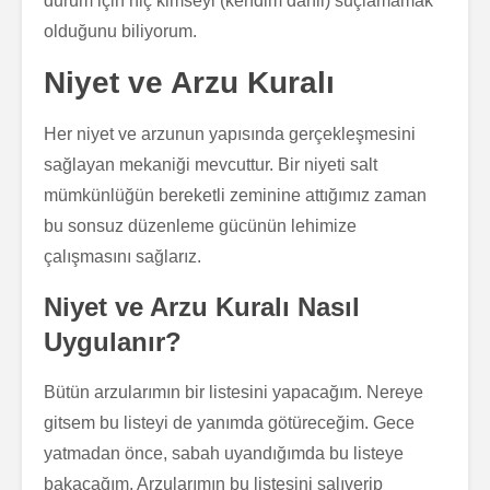
durum için hiç kimseyi (kendim dâhil) suçlamamak
olduğunu biliyorum.
Niyet ve Arzu Kuralı
Her niyet ve arzunun yapısında gerçekleşmesini
sağlayan mekaniği mevcuttur. Bir niyeti salt
mümkünlüğün bereketli zeminine attığımız zaman
bu sonsuz düzenleme gücünün lehimize
çalışmasını sağlarız.
Niyet ve Arzu Kuralı Nasıl
Uygulanır?
Bütün arzularımın bir listesini yapacağım. Nereye
gitsem bu listeyi de yanımda götüreceğim. Gece
yatmadan önce, sabah uyandığımda bu listeye
bakacağım. Arzularımın bu listesini salıverip