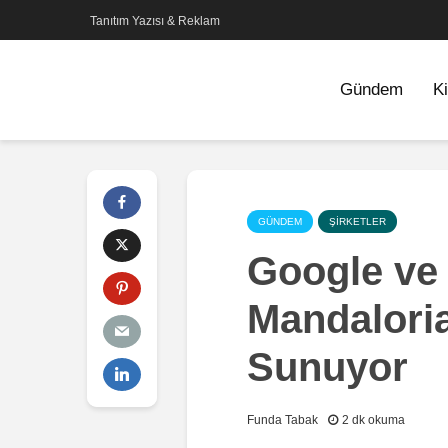
Tanıtım Yazısı & Reklam
Gündem
Ki
GÜNDEM
ŞIRKETLER
Google ve 
Mandalori
Sunuyor
Funda Tabak
2 dk okuma