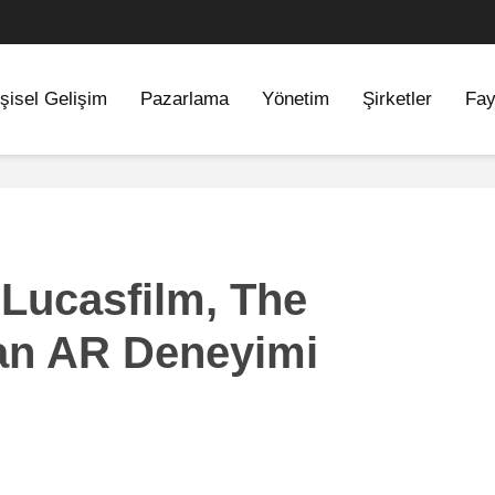
şisel Gelişim
Pazarlama
Yönetim
Şirketler
Fay
Lucasfilm, The
an AR Deneyimi