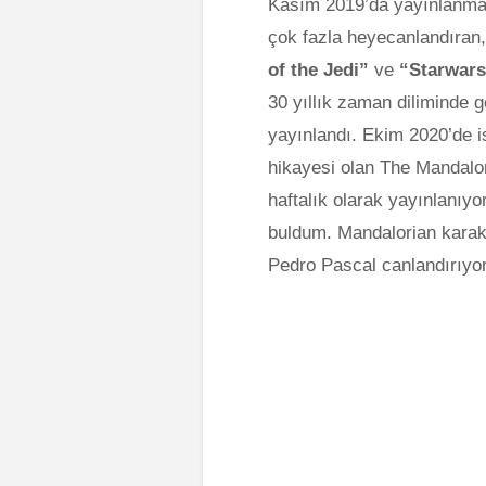
Kasım 2019’da yayınlanmay
çok fazla heyecanlandıran,
of the Jedi”
ve
“Starwars
30 yıllık zaman diliminde g
yayınlandı. Ekim 2020’de i
hikayesi olan The Mandalor
haftalık olarak yayınlanıyo
buldum. Mandalorian karakt
Pedro Pascal canlandırıyo