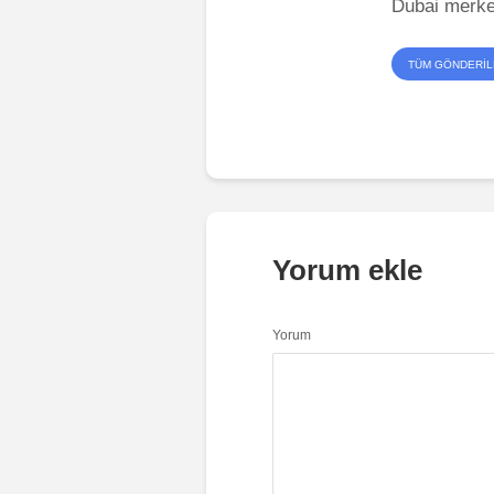
Dubai merkez
TÜM GÖNDERI
Yorum ekle
Yorum