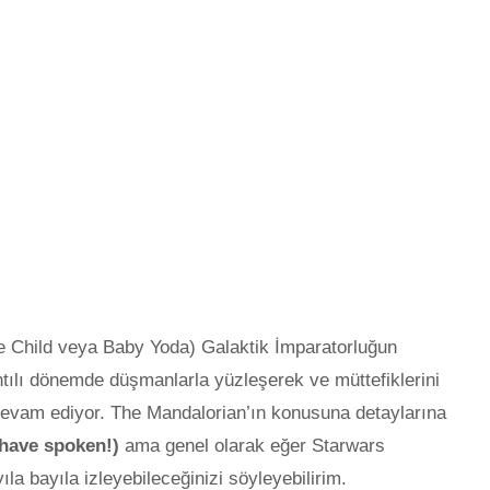
 Child veya Baby Yoda) Galaktik İmparatorluğun
ılı dönemde düşmanlarla yüzleşerek ve müttefiklerini
devam ediyor. The Mandalorian’ın konusuna detaylarına
 have spoken!)
ama genel olarak eğer Starwars
ıla bayıla izleyebileceğinizi söyleyebilirim.