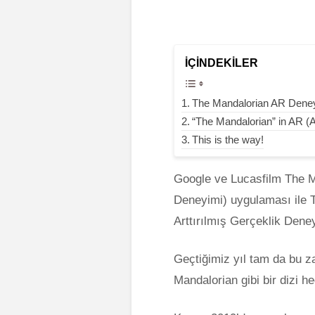
İÇINDEKILER
The Mandalorian AR Dene
“The Mandalorian” in AR (
This is the way!
Google ve Lucasfilm The 
Deneyimi) uygulaması ile 
Arttırılmış Gerçeklik Dene
Geçtiğimiz yıl tam da bu 
Mandalorian gibi bir dizi h