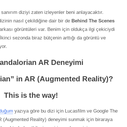
anırım diziyi zaten izleyenler beni anlayacaktır.
izinin nasıl çekildiğine dair bir de
Behind The Scenes
rkası görüntüleri var. Benim için oldukça ilgi çekiciydi
İkinci sezonda biraz bütçenin arttığı da görüntü ve
yor.
andalorian AR Deneyimi
ian” in AR (Augmented Reality)?
This is the way!
uduğum
yazıya göre bu dizi için Lucasfilm ve Google The
AR (Augmented Reality) deneyimi sunmak için biraraya