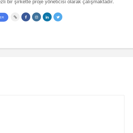
li bir şirkette proje yöneticisi olarak çalışmaktadır.
LER