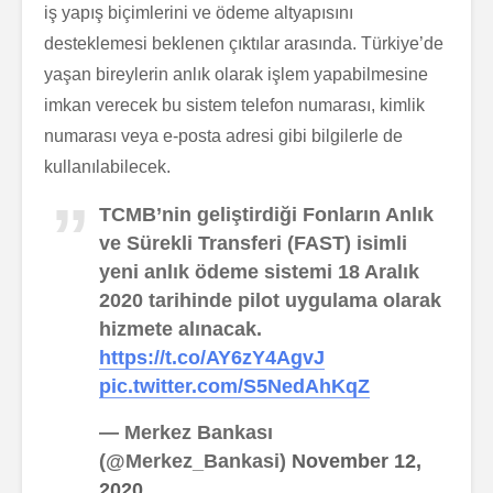
iş yapış biçimlerini ve ödeme altyapısını
desteklemesi beklenen çıktılar arasında. Türkiye’de
yaşan bireylerin anlık olarak işlem yapabilmesine
imkan verecek bu sistem telefon numarası, kimlik
numarası veya e-posta adresi gibi bilgilerle de
kullanılabilecek.
TCMB’nin geliştirdiği Fonların Anlık
ve Sürekli Transferi (FAST) isimli
yeni anlık ödeme sistemi 18 Aralık
2020 tarihinde pilot uygulama olarak
hizmete alınacak.
https://t.co/AY6zY4AgvJ
pic.twitter.com/S5NedAhKqZ
— Merkez Bankası
(@Merkez_Bankasi)
November 12,
2020