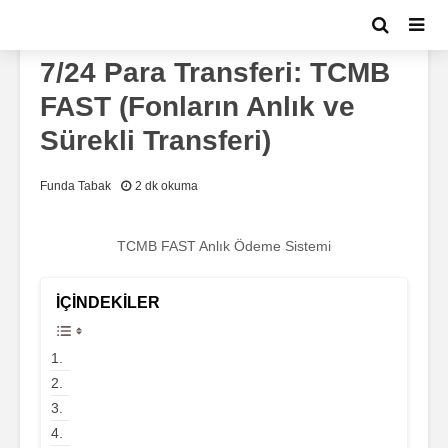
GÜNDEM
7/24 Para Transferi: TCMB
FAST (Fonların Anlık ve
Sürekli Transferi)
Funda Tabak
2 dk okuma
TCMB FAST Anlık Ödeme Sistemi
İÇINDEKILER