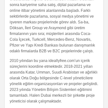
sonra kariyerine saha satış, dijital pazarlama ve
online itibar yönetimi alanlarında başladı. Farklı
sektörlerde pazarlama, sosyal medya yönetimi ve
işveren markası projelerinde görev aldı. Sa-ba,
Döksan, İleri Group ve Araymond gibi üretim
firmalarının yanı sıra; müşterileri arasında Coca-
Cola İçecek, Turkcell, Mercedes-Benz, Novartis,
Pfizer ve Yapı Kredi Bankası bulunan danışmanlık
odaklı firmalarda B2B ve B2C projelerinde çalıştı.
2010 yılından bu yana ideallyfree.com’un içerik
süreçlerini koordine etmektedir. 2018-2021 yılları
arasında Katar, Umman, Suudi Arabistan ve ağırlıklı
olarak Orta Doğu bölgesinde C-level yöneticilere
yönelik eğitim organizasyonları ve projeler geliştirdi.
2023 yılında Yönetim Bilişim Sistemleri eğitimini
tamamladı. Halen Dubai merkezli bir şirkette proje
yöneticisi olarak çalışmaktadır.