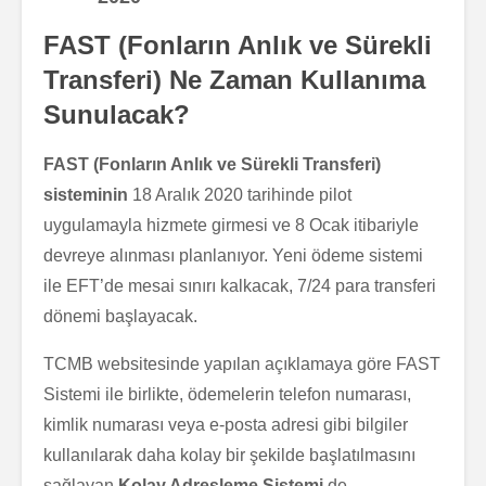
FAST (Fonların Anlık ve Sürekli
Transferi) Ne Zaman Kullanıma
Sunulacak?
FAST (Fonların Anlık ve Sürekli Transferi)
sisteminin
18 Aralık 2020 tarihinde pilot
uygulamayla hizmete girmesi ve 8 Ocak itibariyle
devreye alınması planlanıyor. Yeni ödeme sistemi
ile EFT’de mesai sınırı kalkacak, 7/24 para transferi
dönemi başlayacak.
TCMB websitesinde yapılan açıklamaya göre FAST
Sistemi ile birlikte, ödemelerin telefon numarası,
kimlik numarası veya e-posta adresi gibi bilgiler
kullanılarak daha kolay bir şekilde başlatılmasını
sağlayan
Kolay Adresleme Sistemi
de