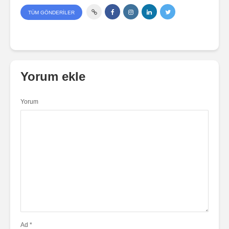
TÜM GÖNDERILER
Yorum ekle
Yorum
Ad
*