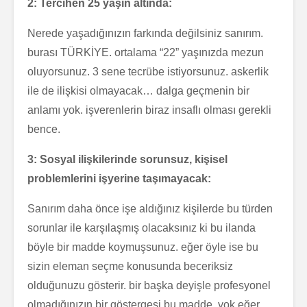
2: Tercihen 25 yaşın altında:
Nerede yaşadığınızın farkında değilsiniz sanırım.
burası TÜRKİYE. ortalama “22” yaşınızda mezun
oluyorsunuz. 3 sene tecrübe istiyorsunuz. askerlik
ile de ilişkisi olmayacak… dalga geçmenin bir
anlamı yok. işverenlerin biraz insaflı olması gerekli
bence.
3: Sosyal ilişkilerinde sorunsuz, kişisel
problemlerini işyerine taşımayacak:
Sanırım daha önce işe aldığınız kişilerde bu türden
sorunlar ile karşılaşmış olacaksınız ki bu ilanda
böyle bir madde koymuşsunuz. eğer öyle ise bu
sizin eleman seçme konusunda beceriksiz
olduğunuzu gösterir. bir başka deyişle profesyonel
olmadığınızın bir göstergesi bu madde. yok eğer