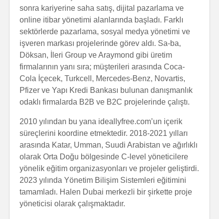
sonra kariyerine saha satış, dijital pazarlama ve
online itibar yönetimi alanlarında başladı. Farklı
sektörlerde pazarlama, sosyal medya yönetimi ve
işveren markası projelerinde görev aldı. Sa-ba,
Döksan, İleri Group ve Araymond gibi üretim
firmalarının yanı sıra; müşterileri arasında Coca-
Cola İçecek, Turkcell, Mercedes-Benz, Novartis,
Pfizer ve Yapı Kredi Bankası bulunan danışmanlık
odaklı firmalarda B2B ve B2C projelerinde çalıştı.
2010 yılından bu yana ideallyfree.com’un içerik
süreçlerini koordine etmektedir. 2018-2021 yılları
arasında Katar, Umman, Suudi Arabistan ve ağırlıklı
olarak Orta Doğu bölgesinde C-level yöneticilere
yönelik eğitim organizasyonları ve projeler geliştirdi.
2023 yılında Yönetim Bilişim Sistemleri eğitimini
tamamladı. Halen Dubai merkezli bir şirkette proje
yöneticisi olarak çalışmaktadır.