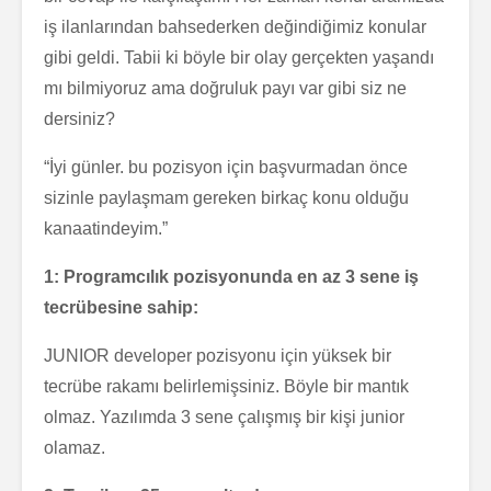
iş ilanlarından bahsederken değindiğimiz konular
gibi geldi. Tabii ki böyle bir olay gerçekten yaşandı
mı bilmiyoruz ama doğruluk payı var gibi siz ne
dersiniz?
“İyi günler. bu pozisyon için başvurmadan önce
sizinle paylaşmam gereken birkaç konu olduğu
kanaatindeyim.”
1: Programcılık pozisyonunda en az 3 sene iş
tecrübesine sahip:
JUNIOR developer pozisyonu için yüksek bir
tecrübe rakamı belirlemişsiniz. Böyle bir mantık
olmaz. Yazılımda 3 sene çalışmış bir kişi junior
olamaz.