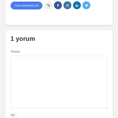
TÜM GÖNDERILER
1 yorum
Yorum
Ad
*