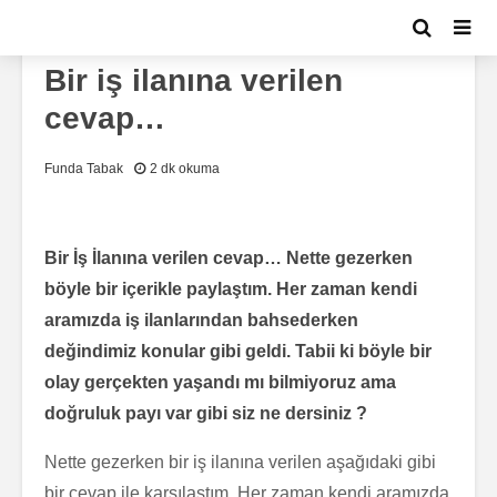
BLOG
KIŞISEL GELIŞIM
Bir iş ilanına verilen
cevap…
Funda Tabak
2 dk okuma
Bir İş İlanına verilen cevap… Nette gezerken
böyle bir içerikle paylaştım. Her zaman kendi
aramızda iş ilanlarından bahsederken
değindimiz konular gibi geldi. Tabii ki böyle bir
olay gerçekten yaşandı mı bilmiyoruz ama
doğruluk payı var gibi siz ne dersiniz ?
Nette gezerken bir iş ilanına verilen aşağıdaki gibi
bir cevap ile karşılaştım. Her zaman kendi aramızda