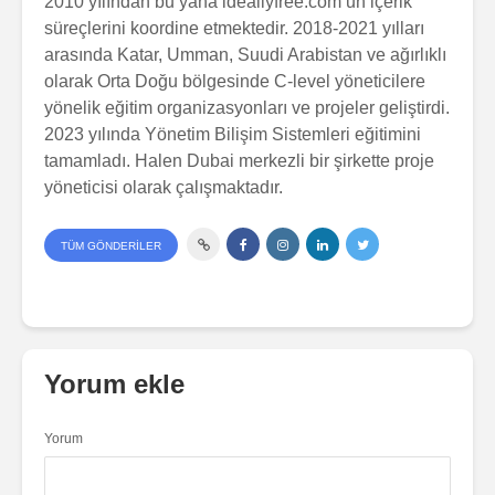
2010 yılından bu yana ideallyfree.com’un içerik
süreçlerini koordine etmektedir. 2018-2021 yılları
arasında Katar, Umman, Suudi Arabistan ve ağırlıklı
olarak Orta Doğu bölgesinde C-level yöneticilere
yönelik eğitim organizasyonları ve projeler geliştirdi.
2023 yılında Yönetim Bilişim Sistemleri eğitimini
tamamladı. Halen Dubai merkezli bir şirkette proje
yöneticisi olarak çalışmaktadır.
TÜM GÖNDERILER
Yorum ekle
Yorum