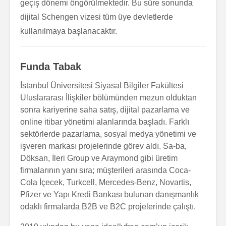
geçiş dönemi öngörülmektedir. Bu süre sonunda
dijital Schengen vizesi tüm üye devletlerde
kullanılmaya başlanacaktır.
Funda Tabak
İstanbul Üniversitesi Siyasal Bilgiler Fakültesi
Uluslararası İlişkiler bölümünden mezun olduktan
sonra kariyerine saha satış, dijital pazarlama ve
online itibar yönetimi alanlarında başladı. Farklı
sektörlerde pazarlama, sosyal medya yönetimi ve
işveren markası projelerinde görev aldı. Sa-ba,
Döksan, İleri Group ve Araymond gibi üretim
firmalarının yanı sıra; müşterileri arasında Coca-
Cola İçecek, Turkcell, Mercedes-Benz, Novartis,
Pfizer ve Yapı Kredi Bankası bulunan danışmanlık
odaklı firmalarda B2B ve B2C projelerinde çalıştı.