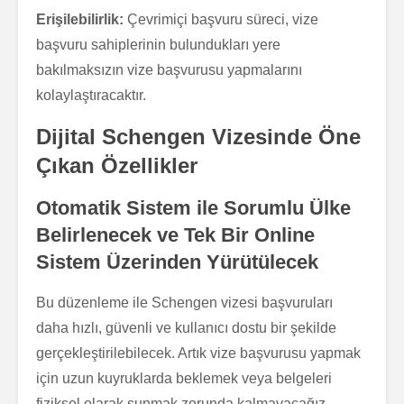
Erişilebilirlik:
Çevrimiçi başvuru süreci, vize
başvuru sahiplerinin bulundukları yere
bakılmaksızın vize başvurusu yapmalarını
kolaylaştıracaktır.
Dijital Schengen Vizesinde Öne
Çıkan Özellikler
Otomatik Sistem ile Sorumlu Ülke
Belirlenecek ve Tek Bir Online
Sistem Üzerinden Yürütülecek
Bu düzenleme ile Schengen vizesi başvuruları
daha hızlı, güvenli ve kullanıcı dostu bir şekilde
gerçekleştirilebilecek. Artık vize başvurusu yapmak
için uzun kuyruklarda beklemek veya belgeleri
fiziksel olarak sunmak zorunda kalmayacağız.