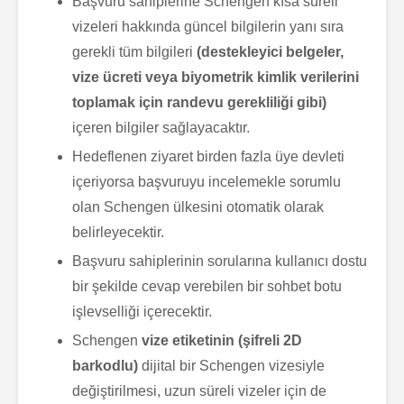
Başvuru sahiplerine Schengen kısa süreli
vizeleri hakkında güncel bilgilerin yanı sıra
gerekli tüm bilgileri
(destekleyici belgeler,
vize ücreti veya biyometrik kimlik verilerini
toplamak için randevu gerekliliği gibi)
içeren bilgiler sağlayacaktır.
Hedeflenen ziyaret birden fazla üye devleti
içeriyorsa başvuruyu incelemekle sorumlu
olan Schengen ülkesini otomatik olarak
belirleyecektir.
Başvuru sahiplerinin sorularına kullanıcı dostu
bir şekilde cevap verebilen bir sohbet botu
işlevselliği içerecektir.
Schengen
vize etiketinin (şifreli 2D
barkodlu)
dijital bir Schengen vizesiyle
değiştirilmesi, uzun süreli vizeler için de