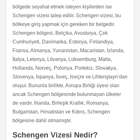
bölgede seyahat etmek isteyen kişilerden ise
Schengen vizesi talep edilir. Schengen vizesi, bu
bölkeye giriş yapmak için gereken bir belgedir.
Schengen bölgesi, Belçika, Avusturya, Çek
Cumhuriyeti, Danimarka, Estonya, Finlandiya,
Fransa, Almanya, Yunanistan, Macaristan, İzlanda,
İtalya, Letonya, Litvanya, Lüksemburg, Malta,
Hollanda, Norveç, Polonya, Portekiz, Slovakya,
Slovenya, İspanya, İsveç, İsviçre ve Lihtenştayn’dan
oluşur. Bununla birlikte, Avrupa Birliği üyesi olan
ancak Schengen bölgesinde bulunmayan ülkeler
de vardır. İrlanda, Birleşik Krallık, Romanya,
Bulgaristan, Hırvatistan ve Kıbrıs, Schengen
bölgesine dahil olmamıştır.
Schengen Vizesi Nedir?