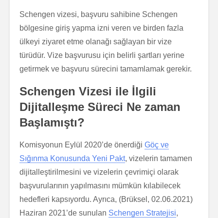
Schengen vizesi, başvuru sahibine Schengen
bölgesine giriş yapma izni veren ve birden fazla
ülkeyi ziyaret etme olanağı sağlayan bir vize
türüdür. Vize başvurusu için belirli şartları yerine
getirmek ve başvuru sürecini tamamlamak gerekir.
Schengen Vizesi ile İlgili
Dijitalleşme Süreci Ne zaman
Başlamıştı?
Komisyonun Eylül 2020’de önerdiği
Göç ve
Sığınma Konusunda Yeni Pakt
, vizelerin tamamen
dijitalleştirilmesini ve vizelerin çevrimiçi olarak
başvurularının yapılmasını mümkün kılabilecek
hedefleri kapsıyordu. Ayrıca, (Brüksel, 02.06.2021)
Haziran 2021’de sunulan
Schengen Stratejisi
,