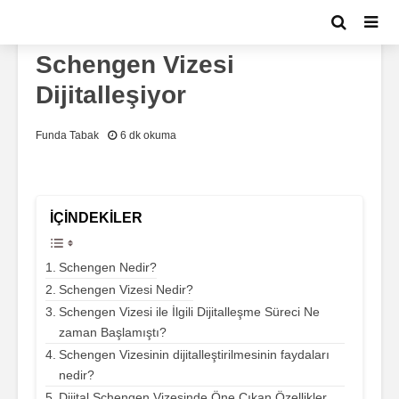
GENEL
GÜNDEM
Schengen Vizesi
Dijitalleşiyor
Funda Tabak
6 dk okuma
İÇINDEKILER
Schengen Nedir?
Schengen Vizesi Nedir?
Schengen Vizesi ile İlgili Dijitalleşme Süreci Ne
zaman Başlamıştı?
Schengen Vizesinin dijitalleştirilmesinin faydaları
nedir?
Dijital Schengen Vizesinde Öne Çıkan Özellikler