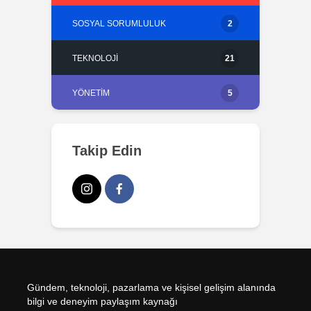
SOSYAL SORUMLULUK
2
TEKNOLOJI
21
YÖNETIM
5
Takip Edin
Gündem, teknoloji, pazarlama ve kişisel gelişim alanında
bilgi ve deneyim paylaşım kaynağı