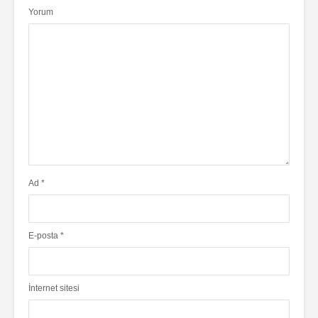
Yorum
Ad
*
E-posta
*
İnternet sitesi