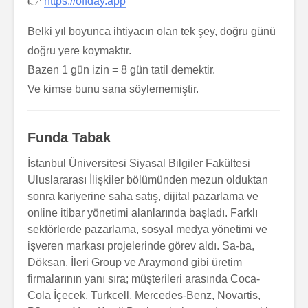
👉
https://offday.app
Belki yıl boyunca ihtiyacın olan tek şey, doğru günü
doğru yere koymaktır.
Bazen 1 gün izin = 8 gün tatil demektir.
Ve kimse bunu sana söylememiştir.
Funda Tabak
İstanbul Üniversitesi Siyasal Bilgiler Fakültesi
Uluslararası İlişkiler bölümünden mezun olduktan
sonra kariyerine saha satış, dijital pazarlama ve
online itibar yönetimi alanlarında başladı. Farklı
sektörlerde pazarlama, sosyal medya yönetimi ve
işveren markası projelerinde görev aldı. Sa-ba,
Döksan, İleri Group ve Araymond gibi üretim
firmalarının yanı sıra; müşterileri arasında Coca-
Cola İçecek, Turkcell, Mercedes-Benz, Novartis,