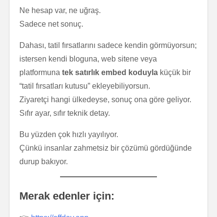
Ne hesap var, ne uğraş.
Sadece net sonuç.
Dahası, tatil fırsatlarını sadece kendin görmüyorsun;
istersen kendi bloguna, web sitene veya
platformuna
tek satırlık embed koduyla
küçük bir
“tatil fırsatları kutusu” ekleyebiliyorsun.
Ziyaretçi hangi ülkedeyse, sonuç ona göre geliyor.
Sıfır ayar, sıfır teknik detay.
Bu yüzden çok hızlı yayılıyor.
Çünkü insanlar zahmetsiz bir çözümü gördüğünde
durup bakıyor.
Merak edenler için: