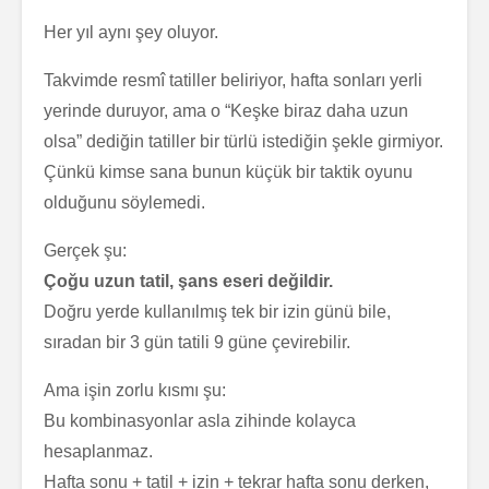
Her yıl aynı şey oluyor.
Takvimde resmî tatiller beliriyor, hafta sonları yerli
yerinde duruyor, ama o “Keşke biraz daha uzun
olsa” dediğin tatiller bir türlü istediğin şekle girmiyor.
Çünkü kimse sana bunun küçük bir taktik oyunu
olduğunu söylemedi.
Gerçek şu:
Çoğu uzun tatil, şans eseri değildir.
Doğru yerde kullanılmış tek bir izin günü bile,
sıradan bir 3 gün tatili 9 güne çevirebilir.
Ama işin zorlu kısmı şu:
Bu kombinasyonlar asla zihinde kolayca
hesaplanmaz.
Hafta sonu + tatil + izin + tekrar hafta sonu derken,