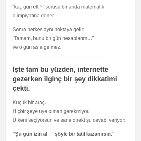
“kaç gün etti?” sorusu bir anda matematik
olimpiyatına döner.
Sonra herkes aynı noktaya gelir:
“Tamam, bunu bir gün hesaplarım…”
ve o gün asla gelmez.
İşte tam bu yüzden, internette
gezerken ilginç bir şey dikkatimi
çekti.
Küçük bir araç.
Hiçbir şeye üye olman gerekmiyor.
Ülkeni seçiyorsun ve sana direkt şu cevabı veriyor:
“Şu gün izin al → şöyle bir tatil kazanırsın.”