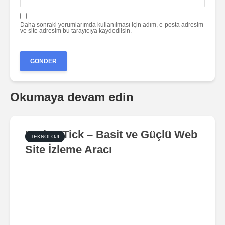
Daha sonraki yorumlarımda kullanılması için adım, e-posta adresim
ve site adresim bu tarayıcıya kaydedilsin.
Okumaya devam edin
UptimeTick – Basit ve Güçlü Web
TEKNOLOJI
Site İzleme Aracı