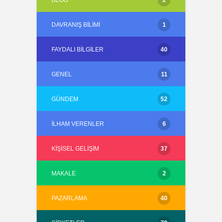
BLOG
2
DAVRANIŞ BILIMI
1
FAYDALI BILGILER
40
GENEL
11
GÜNDEM
52
İLHAM VERENLER
6
KIŞISEL GELIŞIM
37
MAKALE
2
PAZARLAMA
40