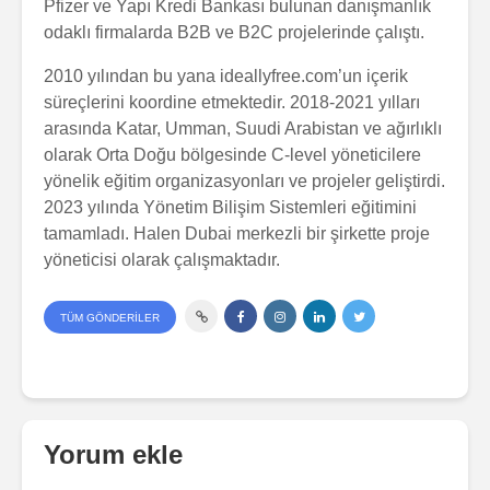
Pfizer ve Yapı Kredi Bankası bulunan danışmanlık
odaklı firmalarda B2B ve B2C projelerinde çalıştı.
2010 yılından bu yana ideallyfree.com’un içerik
süreçlerini koordine etmektedir. 2018-2021 yılları
arasında Katar, Umman, Suudi Arabistan ve ağırlıklı
olarak Orta Doğu bölgesinde C-level yöneticilere
yönelik eğitim organizasyonları ve projeler geliştirdi.
2023 yılında Yönetim Bilişim Sistemleri eğitimini
tamamladı. Halen Dubai merkezli bir şirkette proje
yöneticisi olarak çalışmaktadır.
TÜM GÖNDERILER
Yorum ekle