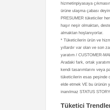
hizmetinpiyasaya çıkmasınd
ürüne ulaşma çabası deyin, 
PRESUMER tüketiciler hen
haşır neşir olmaktan, dest
almaktan hoşlanıyorlar.
* Tüketicilerin ürün ve hi
yıllardır var olan ve son z
yaratım / CUSTOMER-MADE 
Aradaki fark, ortak yaratım
kendi tasarımlarını veya 
tüketicilerin esas peşinde
elde etmek VE bu ürünün y
inanılmaz STATUS STORY
Tüketici Trendleri