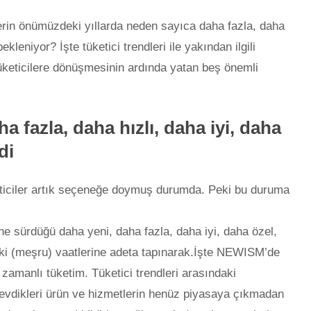
in önümüzdeki yıllarda neden sayıca daha fazla, daha
ekleniyor? İşte tüketici trendleri ile yakından ilgili
keticilere dönüşmesinin ardında yatan beş önemli
a fazla, daha hızlı, daha iyi, daha
di
eticiler artık seçeneğe doymuş durumda. Peki bu duruma
 sürdüğü daha yeni, daha fazla, daha iyi, daha özel,
eki (meşru) vaatlerine adeta tapınarak.İşte NEWISM’de
zamanlı tüketim. Tüketici trendleri arasındaki
vdikleri ürün ve hizmetlerin henüz piyasaya çıkmadan