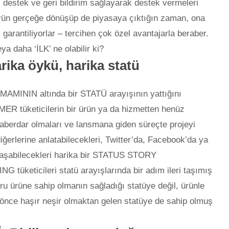
l destek ve geri bildirim sağlayarak destek vermeleri
rün gerçeğe dönüşüp de piyasaya çıktığın zaman, ona
 garantiliyorlar – tercihen çok özel avantajarla beraber.
a daha ‘İLK’ ne olabilir ki?
rika öykü, harika statü
AMAMININ altında bir STATÜ arayışının yattığını
MER tüketicilerin bir ürün ya da hizmetten henüz
berdar olmaları ve lansmana giden süreçte projeyi
iğerlerine anlatabilecekleri, Twitter’da, Facebook’da ya
ylaşabilecekleri harika bir STATUS STORY
 tüketicileri statü arayışlarında bir adım ileri taşımış
ru ürüne sahip olmanın sağladığı statüye değil, ürünle
nce haşır neşir olmaktan gelen statüye de sahip olmuş