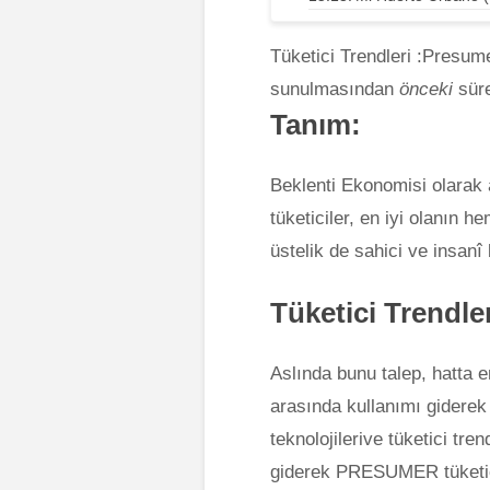
Tüketici Trendleri :Presume
sunulmasından
önceki
süre
Tanım:
Beklenti Ekonomisi olarak
tüketiciler, en iyi olanın 
üstelik de sahici ve insanî 
Tüketici Trendle
Aslında bunu talep, hatta 
arasında kullanımı giderek
teknolojilerive tüketici tre
giderek PRESUMER tüketici