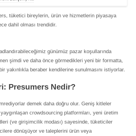
rs, tüketici bireylerin, ürün ve hizmetlerin piyasaya
ce dahil olması trendidir.
 adlandırabileceğimiz günümüz pazar koşullarında
hemen şimdi ve daha önce görmedikleri yeni bir formatta,
bir yakınlıkla beraber kendilerine sunulmasını istiyorlar.
ri: Presumers Nedir?
emrediyorlar demek daha doğru olur. Geniş kitleler
 yaygınlaşan crowdsourcing platformları, yeni üretim
ndleri (ve girişimcilik modası) sayesinde, tüketiciler
lere dönüşüyor ve taleplerini ürün veya